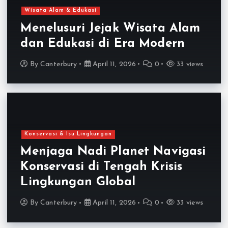
Wisata Alam & Edukasi
Menelusuri Jejak Wisata Alam
dan Edukasi di Era Modern
By
Canterbury
April 11, 2026
0
33 views
Konservasi & Isu Lingkungan
Menjaga Nadi Planet Navigasi
Konservasi di Tengah Krisis
Lingkungan Global
By
Canterbury
April 11, 2026
0
33 views