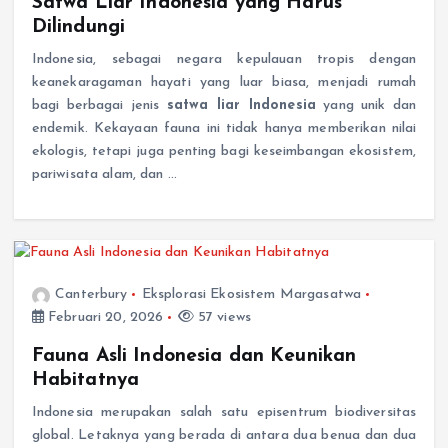
Dilindungi
Indonesia, sebagai negara kepulauan tropis dengan
keanekaragaman hayati yang luar biasa, menjadi rumah
bagi berbagai jenis
satwa liar Indonesia
yang unik dan
endemik. Kekayaan fauna ini tidak hanya memberikan nilai
ekologis, tetapi juga penting bagi keseimbangan ekosistem,
pariwisata alam, dan …
Canterbury
Eksplorasi Ekosistem Margasatwa
Februari 20, 2026
57 views
Fauna Asli Indonesia dan Keunikan
Habitatnya
Indonesia merupakan salah satu episentrum biodiversitas
global. Letaknya yang berada di antara dua benua dan dua
samudra membentuk konfigurasi ekologis yang unik. Variasi