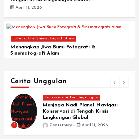
April 11, 2026
Fotografi & Sinematografi Alam
Menangkap Jiwa Bumi Fotografi &
Sinematografi Alam
April 11, 2026
Cerita Unggulan
Fotografi & Sinematografi Alam
igasi
Menangkap Jiwa Bumi Fotogra
is
Sinematografi Alam
3
Canterbury
April 11, 2026
26