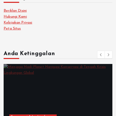
Beriklan Disini
Hubungi Kami
Kebijakan Privasi
Peta Situs
Anda Ketinggalan