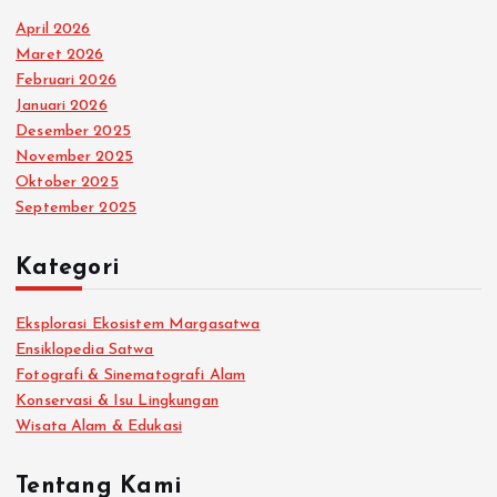
i
April 2026
Maret 2026
p
Februari 2026
Januari 2026
o
Desember 2025
November 2025
s
Oktober 2025
September 2025
Kategori
Eksplorasi Ekosistem Margasatwa
Ensiklopedia Satwa
Fotografi & Sinematografi Alam
Konservasi & Isu Lingkungan
Wisata Alam & Edukasi
Tentang Kami