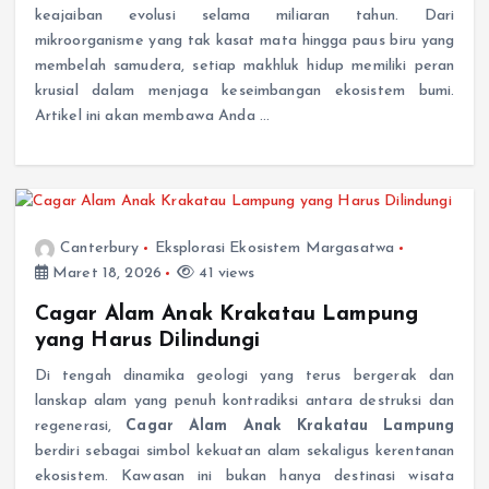
keajaiban evolusi selama miliaran tahun. Dari
mikroorganisme yang tak kasat mata hingga paus biru yang
membelah samudera, setiap makhluk hidup memiliki peran
krusial dalam menjaga keseimbangan ekosistem bumi.
Artikel ini akan membawa Anda …
Canterbury
Eksplorasi Ekosistem Margasatwa
Maret 18, 2026
41 views
Cagar Alam Anak Krakatau Lampung
yang Harus Dilindungi
Di tengah dinamika geologi yang terus bergerak dan
lanskap alam yang penuh kontradiksi antara destruksi dan
regenerasi,
Cagar Alam Anak Krakatau Lampung
berdiri sebagai simbol kekuatan alam sekaligus kerentanan
ekosistem. Kawasan ini bukan hanya destinasi wisata
eksotis, melainkan juga laboratorium …