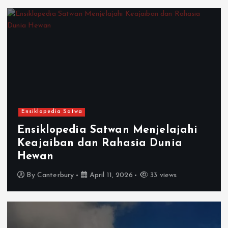
Ensiklopedia Satwa
Ensiklopedia Satwan Menjelajahi
Keajaiban dan Rahasia Dunia
Hewan
By
Canterbury
April 11, 2026
33 views