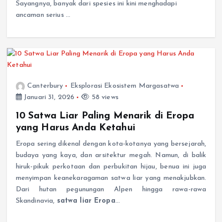
Sayangnya, banyak dari spesies ini kini menghadapi
ancaman serius …
Canterbury
Eksplorasi Ekosistem Margasatwa
Januari 31, 2026
58 views
10 Satwa Liar Paling Menarik di Eropa
yang Harus Anda Ketahui
Eropa sering dikenal dengan kota-kotanya yang bersejarah,
budaya yang kaya, dan arsitektur megah. Namun, di balik
hiruk-pikuk perkotaan dan perbukitan hijau, benua ini juga
menyimpan keanekaragaman satwa liar yang menakjubkan.
Dari hutan pegunungan Alpen hingga rawa-rawa
Skandinavia,
satwa liar Eropa
…