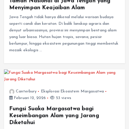
Taman Nasional di Jawa Tengah yang
Menyimpan Keajaiban Alam
Jawa Tengah tidak hanya dikenal melalui warisan budaya
seperti candi dan keraton. Di balik lanskap agraris dan
denyut urbanisasinya, provinsi ini menyimpan bentang alam
yang luar biasa. Hutan hujan tropis, savana, pesisir
berlumpur, hingga ekosistem pegunungan tinggi membentuk
mozaik ekologis …
Canterbury
Eksplorasi Ekosistem Margasatwa
Februari 12, 2026
53 views
Fungsi Suaka Margasatwa bagi
Keseimbangan Alam yang Jarang
Diketahui