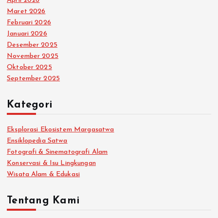
April 2026
Maret 2026
p
Februari 2026
Januari 2026
o
Desember 2025
November 2025
s
Oktober 2025
September 2025
Kategori
Eksplorasi Ekosistem Margasatwa
Ensiklopedia Satwa
Fotografi & Sinematografi Alam
Konservasi & Isu Lingkungan
Wisata Alam & Edukasi
Tentang Kami