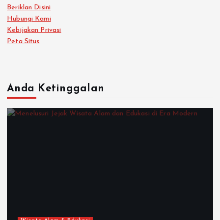
Beriklan Disini
Hubungi Kami
Kebijakan Privasi
Peta Situs
Anda Ketinggalan