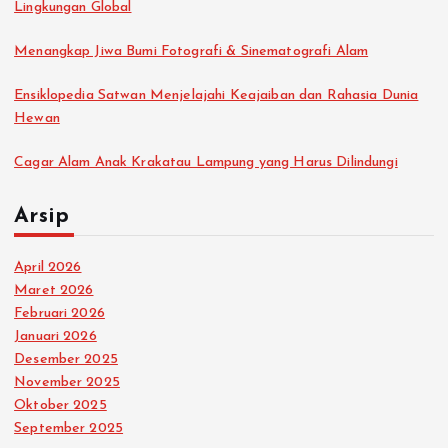
Lingkungan Global
Menangkap Jiwa Bumi Fotografi & Sinematografi Alam
Ensiklopedia Satwan Menjelajahi Keajaiban dan Rahasia Dunia
Hewan
Cagar Alam Anak Krakatau Lampung yang Harus Dilindungi
Arsip
April 2026
Maret 2026
Februari 2026
Januari 2026
Desember 2025
November 2025
Oktober 2025
September 2025