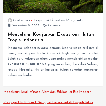
Canterbury
Eksplorasi Ekosistem Margasatwa
Desember 2, 2025
84 views
Menyelami Keajaiban Ekosistem Hutan
Tropis Indonesia
Indonesia, sebagai negara dengan biodiversitas terkaya di
dunia, menyimpan harta karun ekologis yang tak ternilai.
Salah satu kekayaan alam yang paling menakjubkan adalah
ekosistem hutan tropis
yang menjulang luas dari Sabang
hingga Merauke. Hutan-hutan ini bukan sekadar hamparan
pohon, melainkan …
Menelusuri Jejak Wisata Alam dan Edukasi di Era Modern
Menjaga Nadi Planet Navigasi Konservasi di Tengah Krisis