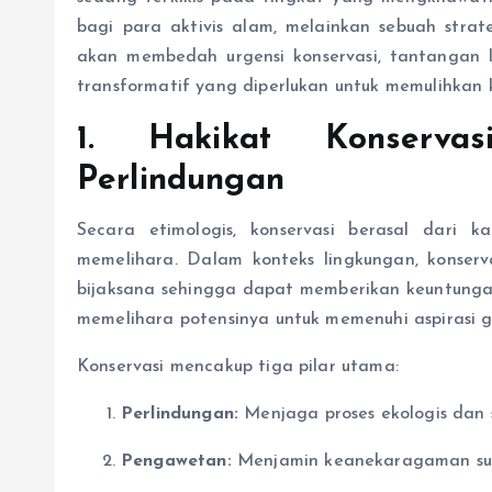
bagi para aktivis alam, melainkan sebuah strat
akan membedah urgensi konservasi, tantangan l
transformatif yang diperlukan untuk memulihkan 
1. Hakikat Konserva
Perlindungan
Secara etimologis, konservasi berasal dari 
memelihara. Dalam konteks lingkungan, konser
bijaksana sehingga dapat memberikan keuntungan
memelihara potensinya untuk memenuhi aspirasi 
Konservasi mencakup tiga pilar utama:
Perlindungan:
Menjaga proses ekologis dan 
Pengawetan:
Menjamin keanekaragaman sum