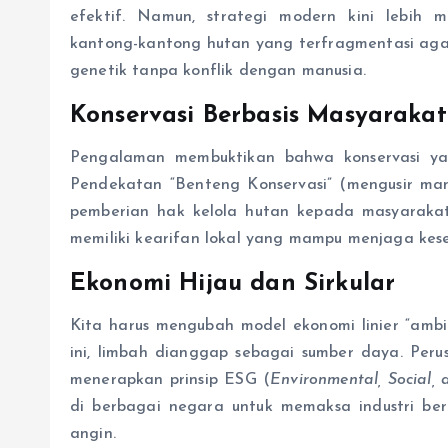
efektif. Namun, strategi modern kini lebi
kantong-kantong hutan yang terfragmentasi aga
genetik tanpa konflik dengan manusia.
Konservasi Berbasis Masyarakat
Pengalaman membuktikan bahwa konservasi yan
Pendekatan “Benteng Konservasi” (mengusir manu
pemberian hak kelola hutan kepada masyarakat 
memiliki kearifan lokal yang mampu menjaga ke
Ekonomi Hijau dan Sirkular
Kita harus mengubah model ekonomi linier “ambi
ini, limbah dianggap sebagai sumber daya. Per
menerapkan prinsip ESG (
Environmental, Social,
di berbagai negara untuk memaksa industri ber
angin.