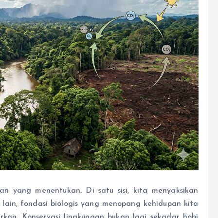
an yang menentukan. Di satu sisi, kita menyaksikan
i lain, fondasi biologis yang menopang kehidupan kita
kan. Konservasi lingkungan bukan lagi sekadar hobi