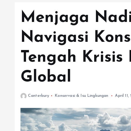
Menjaga Nadi
Navigasi Kons
Tengah Krisis
Global
Canterbury
Konservasi & Isu Lingkungan
April 11