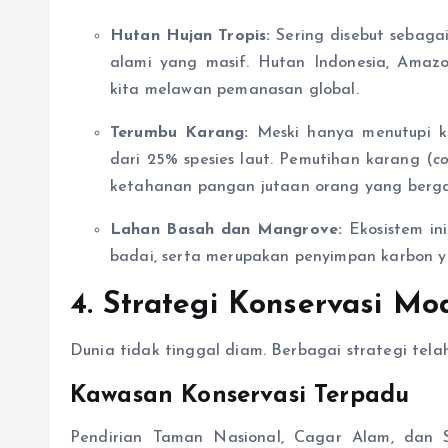
Hutan Hujan Tropis:
Sering disebut sebagai
alami yang masif. Hutan Indonesia, Amaz
kita melawan pemanasan global.
Terumbu Karang:
Meski hanya menutupi ku
dari 25% spesies laut. Pemutihan karang (
c
ketahanan pangan jutaan orang yang bergan
Lahan Basah dan Mangrove:
Ekosistem ini
badai, serta merupakan penyimpan karbon y
4. Strategi Konservasi Mo
Dunia tidak tinggal diam. Berbagai strategi tel
Kawasan Konservasi Terpadu
Pendirian Taman Nasional, Cagar Alam, dan 