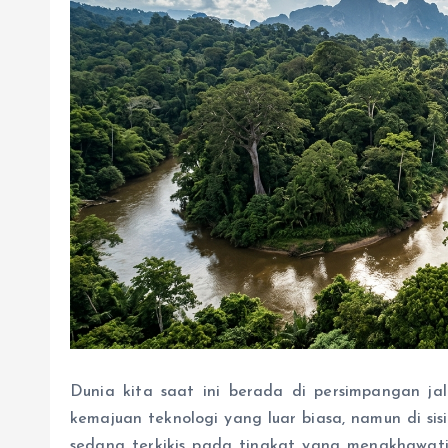
Dunia kita saat ini berada di persimpangan jal
kemajuan teknologi yang luar biasa, namun di sis
sedang terkikis pada tingkat yang mengkhawatir