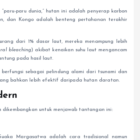
 “paru-paru dunia,” hutan ini adalah penyerap karbon
on, dan Kongo adalah benteng pertahanan terakhir
rang dari 1% dasar laut, mereka menampung lebih
oral bleaching
) akibat kenaikan suhu laut mengancam
tung pada hasil laut.
 berfungsi sebagai pelindung alami dari tsunami dan
ang bahkan lebih efektif daripada hutan daratan.
dern
ah dikembangkan untuk menjawab tantangan ini:
Suaka Margasatwa adalah cara tradisional namun