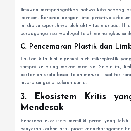
Ilmuwan memperingatkan bahwa kita sedang be
keenam. Berbeda dengan lima peristiwa sebelumn
ini dipicu sepenuhnya oleh aktivitas manusia. Hil
perdagangan satwa ilegal telah memangkas jumlah
C. Pencemaran Plastik dan Li
Lautan kita kini dipenuhi oleh mikroplastik y
sampai ke piring makan manusia. Selain itu, li
pertanian skala besar telah merusak kualitas ta
muara sungai di seluruh dunia.
3. Ekosistem Kritis ya
Mendesak
Beberapa ekosistem memiliki peran yang lebih 
penyerap karbon atau pusat keanekaragaman hay