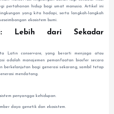
egi pertahanan hidup bagi umat manusia. Artikel ini
ingkungan yang kita hadapi, serta langkah-langkah
keseimbangan ekosistem bumi.
si: Lebih dari Sekadar
kata Latin
conservare
, yang berarti menjaga atau
vasi adalah manajemen pemanfaatan biosfer secara
 berkelanjutan bagi generasi sekarang, sambil tetap
generasi mendatang.
sistem penyangga kehidupan.
ber daya genetik dan ekosistem.