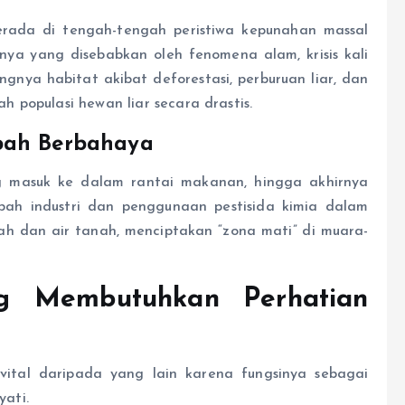
rada di tengah-tengah peristiwa kepunahan massal
ya yang disebabkan oleh fenomena alam, krisis kali
angnya habitat akibat deforestasi, perburuan liar, dan
 populasi hewan liar secara drastis.
mbah Berbahaya
ang masuk ke dalam rantai makanan, hingga akhirnya
mbah industri dan penggunaan pestisida kimia dalam
nah dan air tanah, menciptakan “zona mati” di muara-
ng Membutuhkan Perhatian
vital daripada yang lain karena fungsinya sebagai
ati.