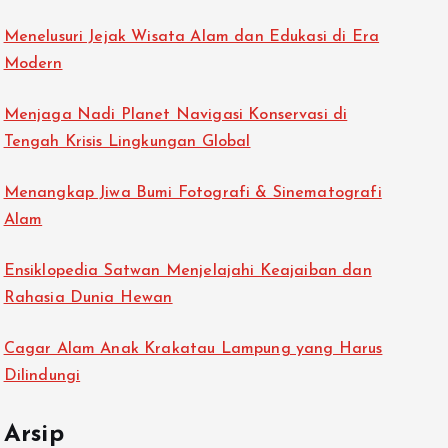
Menelusuri Jejak Wisata Alam dan Edukasi di Era
Modern
Menjaga Nadi Planet Navigasi Konservasi di
Tengah Krisis Lingkungan Global
Menangkap Jiwa Bumi Fotografi & Sinematografi
Alam
Ensiklopedia Satwan Menjelajahi Keajaiban dan
Rahasia Dunia Hewan
Cagar Alam Anak Krakatau Lampung yang Harus
Dilindungi
Arsip