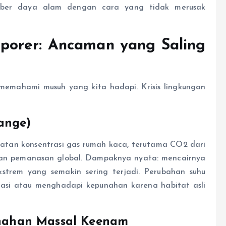
er daya alam dengan cara yang tidak merusak
porer: Ancaman yang Saling
memahami musuh yang kita hadapi. Krisis lingkungan
ange)
gkatan konsentrasi gas rumah kaca, terutama
C
O
2
dari
kan pemanasan global. Dampaknya nyata: mencairnya
kstrem yang semakin sering terjadi. Perubahan suhu
rasi atau menghadapi kepunahan karena habitat asli
punahan Massal Keenam