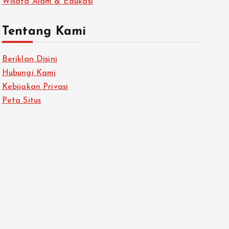
Wisata Alam & Edukasi
Tentang Kami
Beriklan Disini
Hubungi Kami
Kebijakan Privasi
Peta Situs