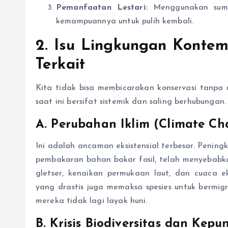
Pemanfaatan Lestari:
Menggunakan sumb
kemampuannya untuk pulih kembali.
2. Isu Lingkungan Kontem
Terkait
Kita tidak bisa membicarakan konservasi tanpa 
saat ini bersifat sistemik dan saling berhubungan.
A. Perubahan Iklim (Climate Ch
Ini adalah ancaman eksistensial terbesar. Penin
pembakaran bahan bakar fosil, telah menyebab
gletser, kenaikan permukaan laut, dan cuaca e
yang drastis juga memaksa spesies untuk bermig
mereka tidak lagi layak huni.
B. Krisis Biodiversitas dan Ke