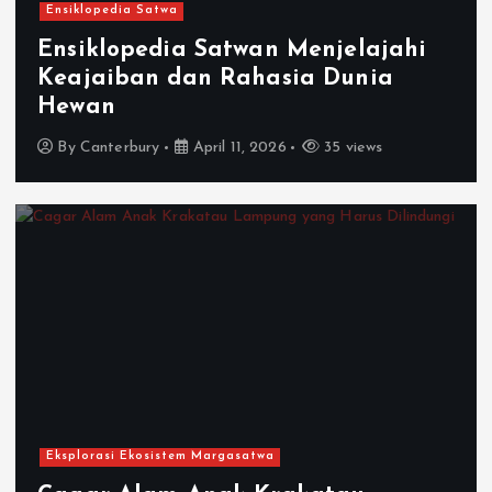
Ensiklopedia Satwa
Ensiklopedia Satwan Menjelajahi
Keajaiban dan Rahasia Dunia
Hewan
By
Canterbury
April 11, 2026
35 views
Eksplorasi Ekosistem Margasatwa