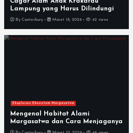
Cagar Alam Anak Krakatau
Lampung yang Harus Dilindungi
By
Canterbury
Maret 18, 2026
42 views
Eksplorasi Ekosistem Margasatwa
Mengenal Habitat Alami
Margasatwa dan Cara Menjaganya
By
Canterbury
Maret 10, 2026
46 views