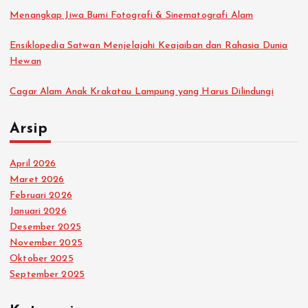
Menangkap Jiwa Bumi Fotografi & Sinematografi Alam
Ensiklopedia Satwan Menjelajahi Keajaiban dan Rahasia Dunia
Hewan
Cagar Alam Anak Krakatau Lampung yang Harus Dilindungi
Arsip
April 2026
Maret 2026
Februari 2026
Januari 2026
Desember 2025
November 2025
Oktober 2025
September 2025