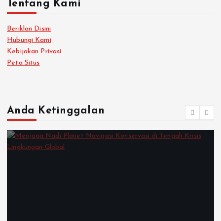
Tentang Kami
Beriklan Disini
Hubungi Kami
Kebijakan Privasi
Peta Situs
Anda Ketinggalan