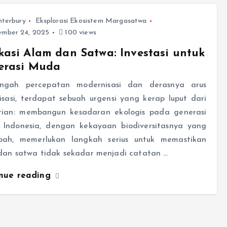
nterbury
Eksplorasi Ekosistem Margasatwa
mber 24, 2025
100 views
asi Alam dan Satwa: Investasi untuk
erasi Muda
ngah percepatan modernisasi dan derasnya arus
isasi, terdapat sebuah urgensi yang kerap luput dari
tian: membangun kesadaran ekologis pada generasi
 Indonesia, dengan kekayaan biodiversitasnya yang
pah, memerlukan langkah serius untuk memastikan
dan satwa tidak sekadar menjadi catatan …
inue reading