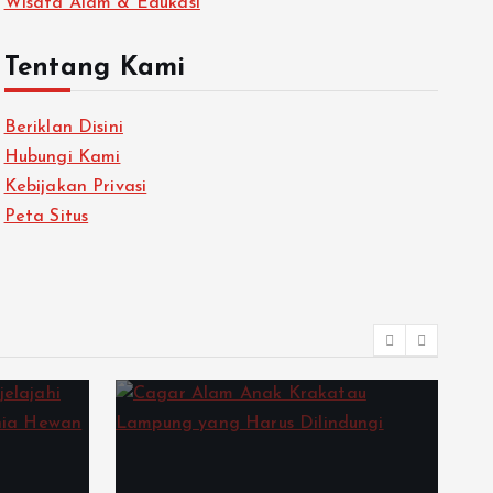
Wisata Alam & Edukasi
Tentang Kami
Beriklan Disini
Hubungi Kami
Kebijakan Privasi
Peta Situs