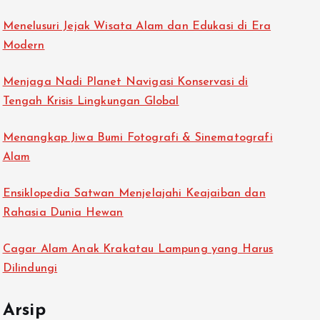
Menelusuri Jejak Wisata Alam dan Edukasi di Era
Modern
Menjaga Nadi Planet Navigasi Konservasi di
Tengah Krisis Lingkungan Global
Menangkap Jiwa Bumi Fotografi & Sinematografi
Alam
Ensiklopedia Satwan Menjelajahi Keajaiban dan
Rahasia Dunia Hewan
Cagar Alam Anak Krakatau Lampung yang Harus
Dilindungi
Arsip