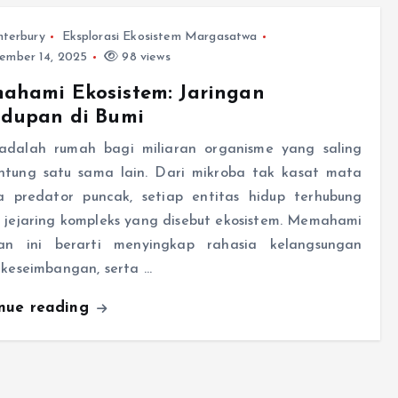
nterbury
Eksplorasi Ekosistem Margasatwa
ember 14, 2025
98 views
ahami Ekosistem: Jaringan
idupan di Bumi
adalah rumah bagi miliaran organisme yang saling
ntung satu sama lain. Dari mikroba tak kasat mata
a predator puncak, setiap entitas hidup terhubung
 jejaring kompleks yang disebut ekosistem. Memahami
gan ini berarti menyingkap rahasia kelangsungan
 keseimbangan, serta …
inue reading