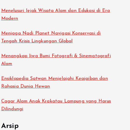
Menelusuri Jejak Wisata Alam dan Edukasi di Era
Modern
Menjaga Nadi Planet Navigasi Konservasi di
Tengah Krisis Lingkungan Global
Menangkap Jiwa Bumi Fotografi & Sinematografi
Alam
Ensiklopedia Satwan Menjelajahi Keajaiban dan
Rahasia Dunia Hewan
Cagar Alam Anak Krakatau Lampung yang Harus
Dilindungi
Arsip