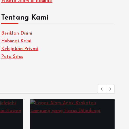
Wisata Alam & Edukasi
Tentang Kami
Beriklan Disini
Hubungi Kami
Kebijakan Privasi
Peta Situs