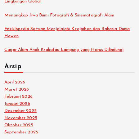
Lingkungan Global
Menangkap Jiwa Bumi Fotografi & Sinematografi Alam
Ensiklopedia Satwan Menjelajahi Keajaiban dan Rahasia Dunia
Hewan
Cagar Alam Anak Krakatau Lampung yang Harus Dilindungi
Arsip
April 2026
Maret 2026
Februari 2026
Januari 2026
Desember 2025
November 2025
Oktober 2025
September 2025