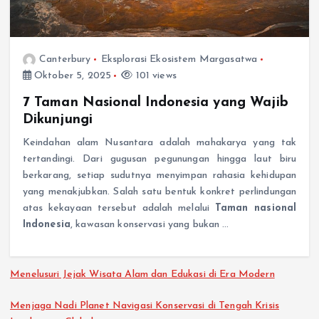
Canterbury
Eksplorasi Ekosistem Margasatwa
Oktober 5, 2025
101 views
7 Taman Nasional Indonesia yang Wajib
Dikunjungi
Keindahan alam Nusantara adalah mahakarya yang tak
tertandingi. Dari gugusan pegunungan hingga laut biru
berkarang, setiap sudutnya menyimpan rahasia kehidupan
yang menakjubkan. Salah satu bentuk konkret perlindungan
atas kekayaan tersebut adalah melalui
Taman nasional
Indonesia
, kawasan konservasi yang bukan …
Menelusuri Jejak Wisata Alam dan Edukasi di Era Modern
Menjaga Nadi Planet Navigasi Konservasi di Tengah Krisis