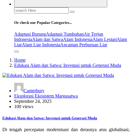
Search
for:
Or check our Popular Categories...
Adaptasi Burung
Adaptasi Tumbuhan
Air Terjun
Indonesia
Alam dan Satwa
Alam Indonesia
Alam Lestari
Alam
Liar
Alam Liar Indonesia
Ancaman Perburuan Liar
Home
Edukasi Alam dan Satwa: Investasi untuk Generasi Muda
Canterbury
Eksplorasi Ekosistem Margasatwa
September 24, 2025
100 views
Edukasi Alam dan Satwa: Investasi untuk Generasi Muda
Di tengah percepatan modernisasi dan derasnya arus globalisasi,