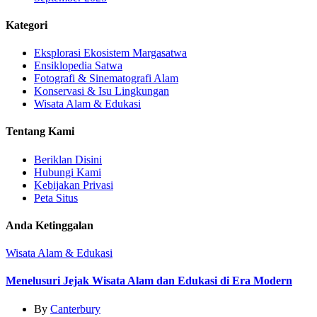
Kategori
Eksplorasi Ekosistem Margasatwa
Ensiklopedia Satwa
Fotografi & Sinematografi Alam
Konservasi & Isu Lingkungan
Wisata Alam & Edukasi
Tentang Kami
Beriklan Disini
Hubungi Kami
Kebijakan Privasi
Peta Situs
Anda Ketinggalan
Wisata Alam & Edukasi
Menelusuri Jejak Wisata Alam dan Edukasi di Era Modern
By
Canterbury