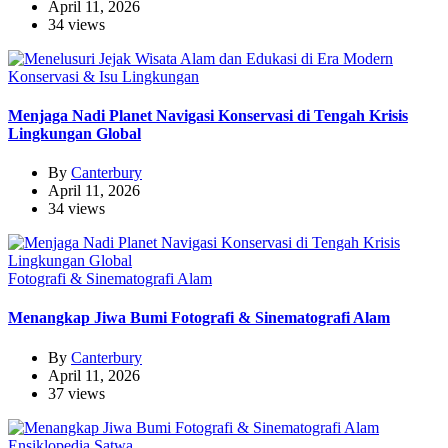
April 11, 2026
34 views
Konservasi & Isu Lingkungan
Menjaga Nadi Planet Navigasi Konservasi di Tengah Krisis
Lingkungan Global
By
Canterbury
April 11, 2026
34 views
Fotografi & Sinematografi Alam
Menangkap Jiwa Bumi Fotografi & Sinematografi Alam
By
Canterbury
April 11, 2026
37 views
Ensiklopedia Satwa