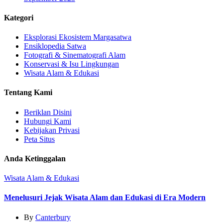
Kategori
Eksplorasi Ekosistem Margasatwa
Ensiklopedia Satwa
Fotografi & Sinematografi Alam
Konservasi & Isu Lingkungan
Wisata Alam & Edukasi
Tentang Kami
Beriklan Disini
Hubungi Kami
Kebijakan Privasi
Peta Situs
Anda Ketinggalan
Wisata Alam & Edukasi
Menelusuri Jejak Wisata Alam dan Edukasi di Era Modern
By
Canterbury