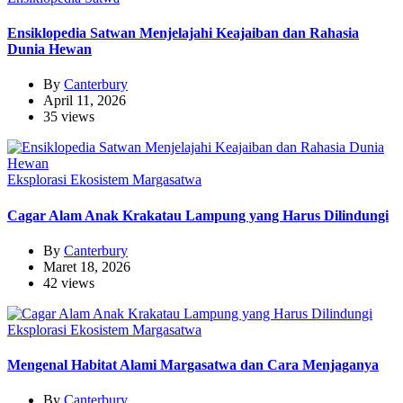
Ensiklopedia Satwan Menjelajahi Keajaiban dan Rahasia
Dunia Hewan
By
Canterbury
April 11, 2026
35 views
Eksplorasi Ekosistem Margasatwa
Cagar Alam Anak Krakatau Lampung yang Harus Dilindungi
By
Canterbury
Maret 18, 2026
42 views
Eksplorasi Ekosistem Margasatwa
Mengenal Habitat Alami Margasatwa dan Cara Menjaganya
By
Canterbury