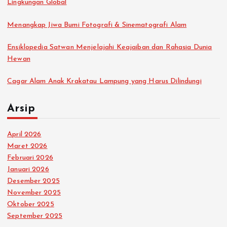
Lingkungan Global
Menangkap Jiwa Bumi Fotografi & Sinematografi Alam
Ensiklopedia Satwan Menjelajahi Keajaiban dan Rahasia Dunia
Hewan
Cagar Alam Anak Krakatau Lampung yang Harus Dilindungi
Arsip
April 2026
Maret 2026
Februari 2026
Januari 2026
Desember 2025
November 2025
Oktober 2025
September 2025