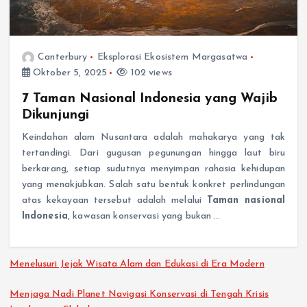
Canterbury
Eksplorasi Ekosistem Margasatwa
Oktober 5, 2025
102 views
7 Taman Nasional Indonesia yang Wajib
Dikunjungi
Keindahan alam Nusantara adalah mahakarya yang tak
tertandingi. Dari gugusan pegunungan hingga laut biru
berkarang, setiap sudutnya menyimpan rahasia kehidupan
yang menakjubkan. Salah satu bentuk konkret perlindungan
atas kekayaan tersebut adalah melalui
Taman nasional
Indonesia
, kawasan konservasi yang bukan …
Menelusuri Jejak Wisata Alam dan Edukasi di Era Modern
Menjaga Nadi Planet Navigasi Konservasi di Tengah Krisis