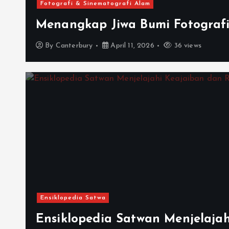
Fotografi & Sinematografi Alam
Menangkap Jiwa Bumi Fotografi
By
Canterbury
April 11, 2026
36 views
Ensiklopedia Satwa
Ensiklopedia Satwan Menjelaja