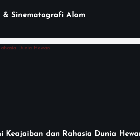
 & Sinematografi Alam
hi Keajaiban dan Rahasia Dunia Hewa