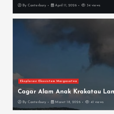
By
Canterbury
April 11, 2026
34 views
Eksplorasi Ekosistem Margasatwa
Cagar Alam Anak Krakatau Lam
By
Canterbury
Maret 18, 2026
41 views