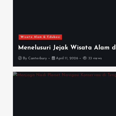
Wisata Alam & Edukasi
Menelusuri Jejak Wisata Alam 
By
Canterbury
April 11, 2026
33 views