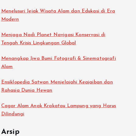
Menelusuri Jejak Wisata Alam dan Edukasi di Era
Modern
Menjaga Nadi Planet Navigasi Konservasi di
Tengah Krisis Lingkungan Global
Menangkap Jiwa Bumi Fotografi & Sinematografi
Alam
Ensiklopedia Satwan Menjelajahi Keajaiban dan
Rahasia Dunia Hewan
Cagar Alam Anak Krakatau Lampung yang Harus
Dilindungi
Arsip