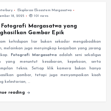
nterbury
Eksplorasi Ekosistem Margasatwa
ember 18, 2025
101 views
s Fotografi Margasatwa yang
ghasilkan Gambar Epik
am kehidupan liar bukan sekadar mengabadikan
, melainkan juga menyingkap keajaiban yang jarang
gkap.
Fotografi Margasatwa
adalah seni sekaligus
lin yang menuntut kesabaran, kepekaan, serta
ampilan teknis. Setiap klik kamera bukan hanya
asilkan gambar, tetapi juga menyampaikan kisah
g kelestarian, …
inue reading