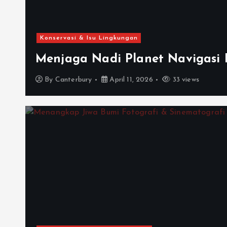
Konservasi & Isu Lingkungan
Menjaga Nadi Planet Navigasi K
By
Canterbury
April 11, 2026
33 views