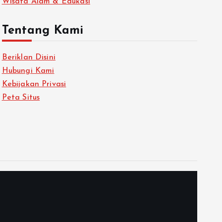
Wisata Alam & Edukasi
Tentang Kami
Beriklan Disini
Hubungi Kami
Kebijakan Privasi
Peta Situs