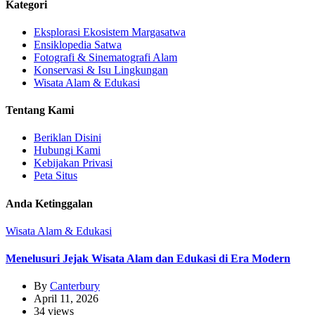
Kategori
Eksplorasi Ekosistem Margasatwa
Ensiklopedia Satwa
Fotografi & Sinematografi Alam
Konservasi & Isu Lingkungan
Wisata Alam & Edukasi
Tentang Kami
Beriklan Disini
Hubungi Kami
Kebijakan Privasi
Peta Situs
Anda Ketinggalan
Wisata Alam & Edukasi
Menelusuri Jejak Wisata Alam dan Edukasi di Era Modern
By
Canterbury
April 11, 2026
34 views