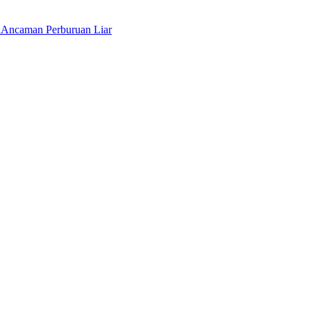
a
Ancaman Perburuan Liar