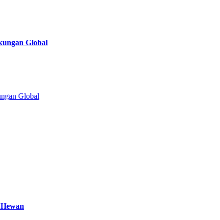
gkungan Global
a Hewan