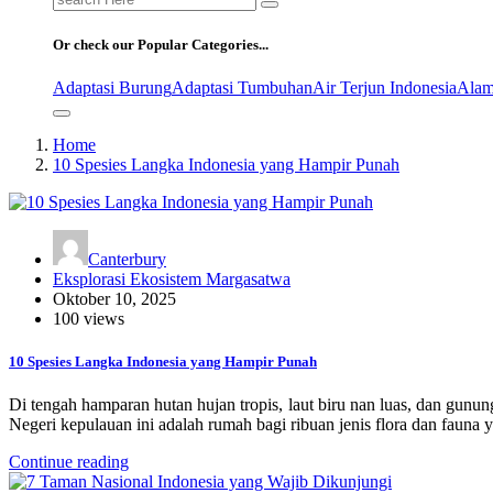
for:
Or check our Popular Categories...
Adaptasi Burung
Adaptasi Tumbuhan
Air Terjun Indonesia
Alam
Home
10 Spesies Langka Indonesia yang Hampir Punah
Canterbury
Eksplorasi Ekosistem Margasatwa
Oktober 10, 2025
100 views
10 Spesies Langka Indonesia yang Hampir Punah
Di tengah hamparan hutan hujan tropis, laut biru nan luas, dan gun
Negeri kepulauan ini adalah rumah bagi ribuan jenis flora dan fauna
Continue reading