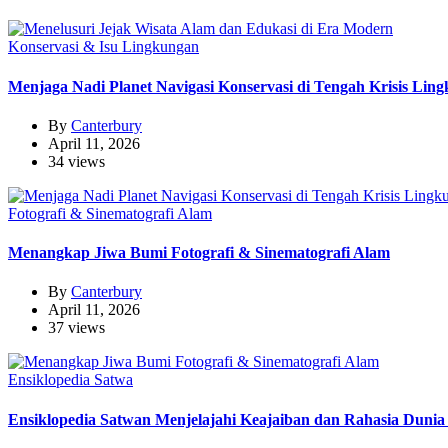
Konservasi & Isu Lingkungan
Menjaga Nadi Planet Navigasi Konservasi di Tengah Krisis Lin
By
Canterbury
April 11, 2026
34 views
Fotografi & Sinematografi Alam
Menangkap Jiwa Bumi Fotografi & Sinematografi Alam
By
Canterbury
April 11, 2026
37 views
Ensiklopedia Satwa
Ensiklopedia Satwan Menjelajahi Keajaiban dan Rahasia Duni