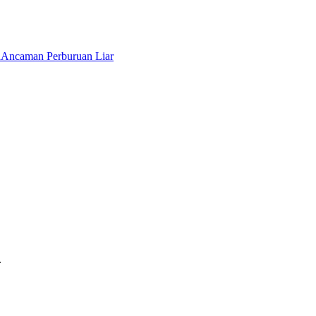
a
Ancaman Perburuan Liar
.