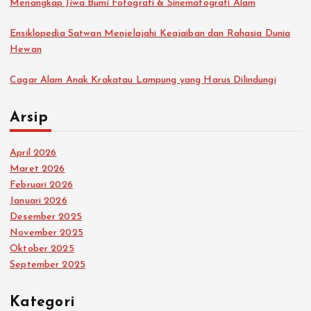
Menangkap Jiwa Bumi Fotografi & Sinematografi Alam
Ensiklopedia Satwan Menjelajahi Keajaiban dan Rahasia Dunia
Hewan
Cagar Alam Anak Krakatau Lampung yang Harus Dilindungi
Arsip
April 2026
Maret 2026
Februari 2026
Januari 2026
Desember 2025
November 2025
Oktober 2025
September 2025
Kategori