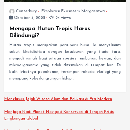
Canterbury
Eksplorasi Ekosistem Margasatwa
Oktober 4, 2025
94 views
Mengapa Hutan Tropis Harus
Dilindungi?
Hutan tropis merupakan paru-paru bumi. Ia menyelimuti
sabuk khatulistiwa dengan kesuburan yang tiada tara,
menjadi rumah bagi jutaan spesies tumbuhan, hewan, dan
mikroorganisme yang tidak ditemukan di tempat lain. Di
balik lebatnya pepohonan, tersimpan rahasia ekologi yang
menopang keberlangsungan hidup …
Menelusuri Jejak Wisata Alam dan Edukasi di Era Modern
Menjaga Nadi Planet Navigasi Konservasi di Tengah Krisis
Lingkungan Global