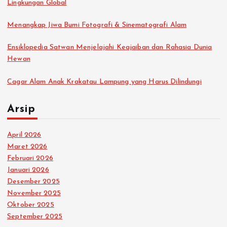
Lingkungan Global
Menangkap Jiwa Bumi Fotografi & Sinematografi Alam
Ensiklopedia Satwan Menjelajahi Keajaiban dan Rahasia Dunia
Hewan
Cagar Alam Anak Krakatau Lampung yang Harus Dilindungi
Arsip
April 2026
Maret 2026
Februari 2026
Januari 2026
Desember 2025
November 2025
Oktober 2025
September 2025