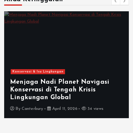
Konservasi & Isu Lingkungan
Menjaga Nadi Planet Navigasi
Konservasi di Tengah Krisis
Lingkungan Global
By
Canterbury
April 11, 2026
34 views