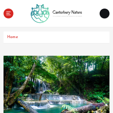
S
k
i
p
t
Tur Alam dan Margasatwa Terbaik di Canterbury
o
Home
c
o
n
t
e
n
t