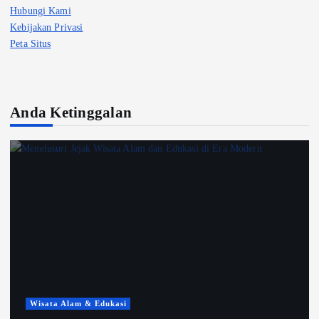
Hubungi Kami
Kebijakan Privasi
Peta Situs
Anda Ketinggalan
Wisata Alam & Edukasi