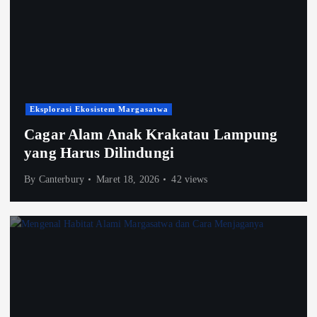
Eksplorasi Ekosistem Margasatwa
Cagar Alam Anak Krakatau Lampung
yang Harus Dilindungi
By
Canterbury
Maret 18, 2026
42 views