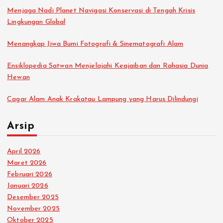
Menjaga Nadi Planet Navigasi Konservasi di Tengah Krisis
Lingkungan Global
Menangkap Jiwa Bumi Fotografi & Sinematografi Alam
Ensiklopedia Satwan Menjelajahi Keajaiban dan Rahasia Dunia
Hewan
Cagar Alam Anak Krakatau Lampung yang Harus Dilindungi
Arsip
April 2026
Maret 2026
Februari 2026
Januari 2026
Desember 2025
November 2025
Oktober 2025