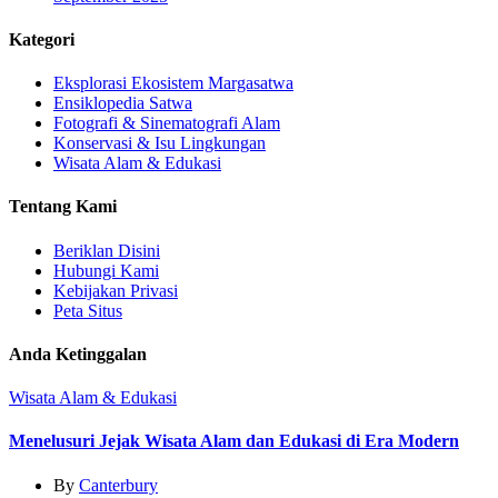
Kategori
Eksplorasi Ekosistem Margasatwa
Ensiklopedia Satwa
Fotografi & Sinematografi Alam
Konservasi & Isu Lingkungan
Wisata Alam & Edukasi
Tentang Kami
Beriklan Disini
Hubungi Kami
Kebijakan Privasi
Peta Situs
Anda Ketinggalan
Wisata Alam & Edukasi
Menelusuri Jejak Wisata Alam dan Edukasi di Era Modern
By
Canterbury