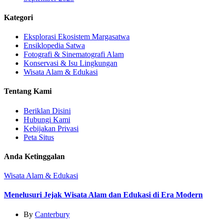
Kategori
Eksplorasi Ekosistem Margasatwa
Ensiklopedia Satwa
Fotografi & Sinematografi Alam
Konservasi & Isu Lingkungan
Wisata Alam & Edukasi
Tentang Kami
Beriklan Disini
Hubungi Kami
Kebijakan Privasi
Peta Situs
Anda Ketinggalan
Wisata Alam & Edukasi
Menelusuri Jejak Wisata Alam dan Edukasi di Era Modern
By
Canterbury