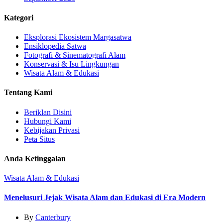
Kategori
Eksplorasi Ekosistem Margasatwa
Ensiklopedia Satwa
Fotografi & Sinematografi Alam
Konservasi & Isu Lingkungan
Wisata Alam & Edukasi
Tentang Kami
Beriklan Disini
Hubungi Kami
Kebijakan Privasi
Peta Situs
Anda Ketinggalan
Wisata Alam & Edukasi
Menelusuri Jejak Wisata Alam dan Edukasi di Era Modern
By
Canterbury