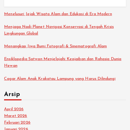
Menelusuri Jejak Wisata Alam dan Edukasi di Era Modern
Menjaga Nadi Planet Navigasi Konservasi di Tengah Krisis
Lingkungan Global
Menangkap Jiwa Bumi Fotografi & Sinematografi Alam
Ensiklopedia Satwan Menjelajahi Keajaiban dan Rahasia Dunia
Hewan
Cagar Alam Anak Krakatau Lampung yang Harus Dilindungi
Arsip
April 2026
Maret 2026
Februari 2026
Januari 2026