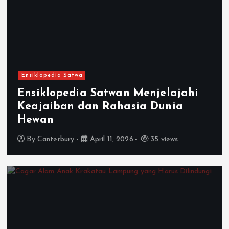
Ensiklopedia Satwa
Ensiklopedia Satwan Menjelajahi
Keajaiban dan Rahasia Dunia
Hewan
By
Canterbury
April 11, 2026
35 views