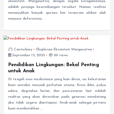
ekosistem. Margasatwa, dengan segala keragamannya,
adalah penjaga keseimbangan tersebut. Namun, realitas
menunjukkan banyak spesies kini terancam akibat ulah
manusia: deforestasi, …
Canterbury
Eksplorasi Ekosistem Margasatwa
September 15, 2025
89 views
Pendidikan Lingkungan: Bekal Penting
untuk Anak
Di tengah arus modernisasi yang kian deras, isu kelestarian
bumi semakin menjadi perhatian utama. Krisis iklim, polusi
udara, degradasi hutan, dan pencemaran laut adalah
realitas yang akan diwariskan pada generasi mendatang
jika tidak segera diantisipasi. Anak-anak sebagai pewaris
bumi membutuhkan …