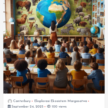
Canterbury
Eksplorasi Ekosistem Margasatwa
September 24, 2025
100 views