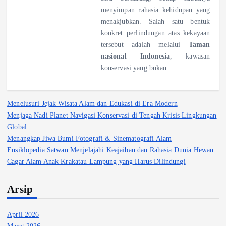
menyimpan rahasia kehidupan yang
menakjubkan. Salah satu bentuk
konkret perlindungan atas kekayaan
tersebut adalah melalui
Taman
nasional Indonesia
, kawasan
konservasi yang bukan …
Menelusuri Jejak Wisata Alam dan Edukasi di Era Modern
Menjaga Nadi Planet Navigasi Konservasi di Tengah Krisis Lingkungan
Global
Menangkap Jiwa Bumi Fotografi & Sinematografi Alam
Ensiklopedia Satwan Menjelajahi Keajaiban dan Rahasia Dunia Hewan
Cagar Alam Anak Krakatau Lampung yang Harus Dilindungi
Arsip
April 2026
Maret 2026