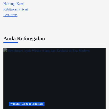
Hubungi Kami
Kebijakan Privasi
Peta Situs
Anda Ketinggalan
Wisata Alam & Edukasi