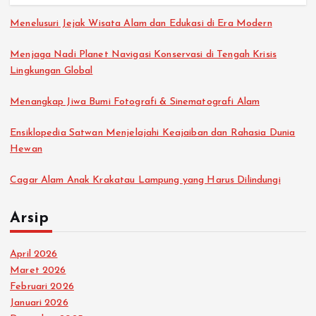
Menelusuri Jejak Wisata Alam dan Edukasi di Era Modern
Menjaga Nadi Planet Navigasi Konservasi di Tengah Krisis
Lingkungan Global
Menangkap Jiwa Bumi Fotografi & Sinematografi Alam
Ensiklopedia Satwan Menjelajahi Keajaiban dan Rahasia Dunia
Hewan
Cagar Alam Anak Krakatau Lampung yang Harus Dilindungi
Arsip
April 2026
Maret 2026
Februari 2026
Januari 2026