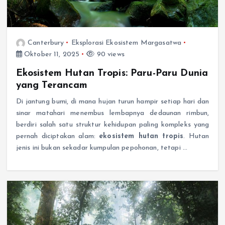
Canterbury
Eksplorasi Ekosistem Margasatwa
Oktober 11, 2025
90 views
Ekosistem Hutan Tropis: Paru-Paru Dunia
yang Terancam
Di jantung bumi, di mana hujan turun hampir setiap hari dan
sinar matahari menembus lembapnya dedaunan rimbun,
berdiri salah satu struktur kehidupan paling kompleks yang
pernah diciptakan alam:
ekosistem hutan tropis
. Hutan
jenis ini bukan sekadar kumpulan pepohonan, tetapi …