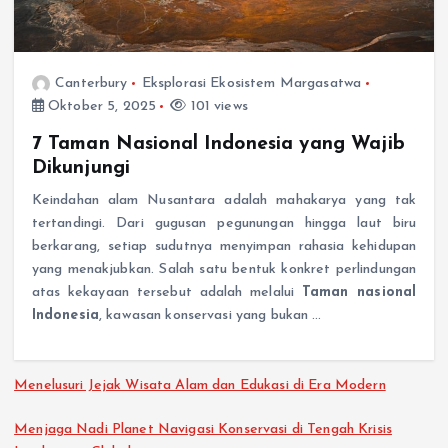
Canterbury
Eksplorasi Ekosistem Margasatwa
Oktober 5, 2025
101 views
7 Taman Nasional Indonesia yang Wajib
Dikunjungi
Keindahan alam Nusantara adalah mahakarya yang tak
tertandingi. Dari gugusan pegunungan hingga laut biru
berkarang, setiap sudutnya menyimpan rahasia kehidupan
yang menakjubkan. Salah satu bentuk konkret perlindungan
atas kekayaan tersebut adalah melalui
Taman nasional
Indonesia
, kawasan konservasi yang bukan …
Menelusuri Jejak Wisata Alam dan Edukasi di Era Modern
Menjaga Nadi Planet Navigasi Konservasi di Tengah Krisis