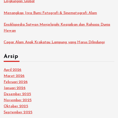
Lingkungan Global
Menangkap Jiwa Bumi Fotografi & Sinematografi Alam
Ensiklopedia Satwan Menjelajahi Keajaiban dan Rahasia Dunia
Hewan
Cagar Alam Anak Krakatau Lampung yang Harus Dilindungi
Arsip
April 2026
Maret 2026
Februari 2026
Januari 2026
Desember 2025
November 2025
Oktober 2025
September 2025