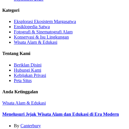
Kategori
Eksplorasi Ekosistem Margasatwa
Ensiklopedia Satwa
Fotografi & Sinematografi Alam
Konservasi & Isu Lingkungan
Wisata Alam & Edukasi
Tentang Kami
Beriklan Disini
Hubungi Kami
Kebijakan Privasi
Peta Situs
Anda Ketinggalan
Wisata Alam & Edukasi
Menelusuri Jejak Wisata Alam dan Edukasi di Era Modern
By
Canterbury