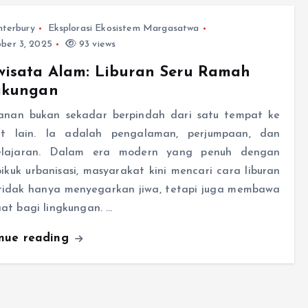
nterbury
Eksplorasi Ekosistem Margasatwa
ber 3, 2025
93 views
wisata Alam: Liburan Seru Ramah
gkungan
lanan bukan sekadar berpindah dari satu tempat ke
t lain. Ia adalah pengalaman, perjumpaan, dan
lajaran. Dalam era modern yang penuh dengan
pikuk urbanisasi, masyarakat kini mencari cara liburan
tidak hanya menyegarkan jiwa, tetapi juga membawa
at bagi lingkungan. …
inue reading