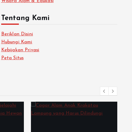
Wisata Alam & Edukasi
Tentang Kami
Beriklan Disini
Hubungi Kami
Kebijakan Privasi
Peta Situs