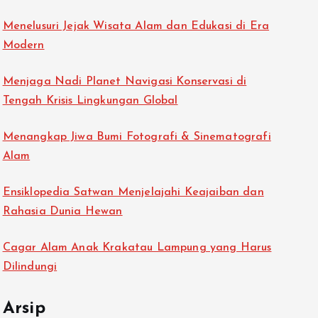
Menelusuri Jejak Wisata Alam dan Edukasi di Era
Modern
Menjaga Nadi Planet Navigasi Konservasi di
Tengah Krisis Lingkungan Global
Menangkap Jiwa Bumi Fotografi & Sinematografi
Alam
Ensiklopedia Satwan Menjelajahi Keajaiban dan
Rahasia Dunia Hewan
Cagar Alam Anak Krakatau Lampung yang Harus
Dilindungi
Arsip