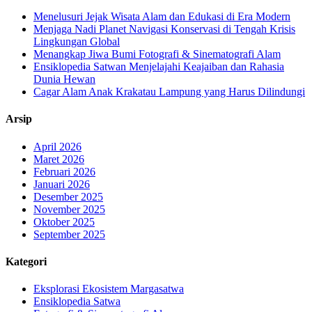
Menelusuri Jejak Wisata Alam dan Edukasi di Era Modern
Menjaga Nadi Planet Navigasi Konservasi di Tengah Krisis
Lingkungan Global
Menangkap Jiwa Bumi Fotografi & Sinematografi Alam
Ensiklopedia Satwan Menjelajahi Keajaiban dan Rahasia
Dunia Hewan
Cagar Alam Anak Krakatau Lampung yang Harus Dilindungi
Arsip
April 2026
Maret 2026
Februari 2026
Januari 2026
Desember 2025
November 2025
Oktober 2025
September 2025
Kategori
Eksplorasi Ekosistem Margasatwa
Ensiklopedia Satwa