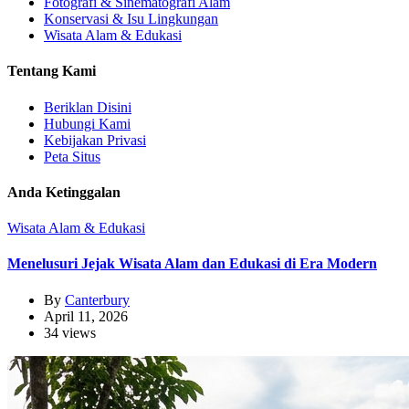
Fotografi & Sinematografi Alam
Konservasi & Isu Lingkungan
Wisata Alam & Edukasi
Tentang Kami
Beriklan Disini
Hubungi Kami
Kebijakan Privasi
Peta Situs
Anda Ketinggalan
Wisata Alam & Edukasi
Menelusuri Jejak Wisata Alam dan Edukasi di Era Modern
By
Canterbury
April 11, 2026
34 views