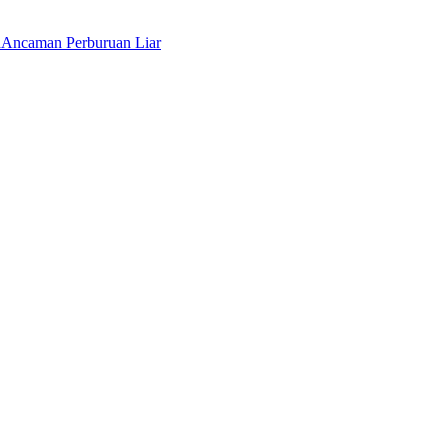
a
Ancaman Perburuan Liar