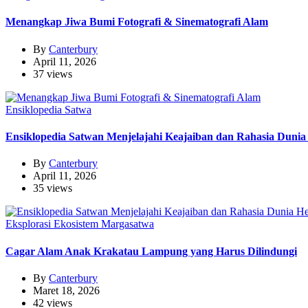
Menangkap Jiwa Bumi Fotografi & Sinematografi Alam
By
Canterbury
April 11, 2026
37 views
Ensiklopedia Satwa
Ensiklopedia Satwan Menjelajahi Keajaiban dan Rahasia Duni
By
Canterbury
April 11, 2026
35 views
Eksplorasi Ekosistem Margasatwa
Cagar Alam Anak Krakatau Lampung yang Harus Dilindungi
By
Canterbury
Maret 18, 2026
42 views