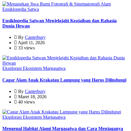
Ensiklopedia Satwa
Ensiklopedia Satwan Menjelajahi Keajaiban dan Rahasia
Dunia Hewan
By
Canterbury
April 11, 2026
33 views
Eksplorasi Ekosistem Margasatwa
Cagar Alam Anak Krakatau Lampung yang Harus Dilindungi
By
Canterbury
Maret 18, 2026
40 views
Eksplorasi Ekosistem Margasatwa
Mengenal Habitat Alami Margasatwa dan Cara Menjaganya