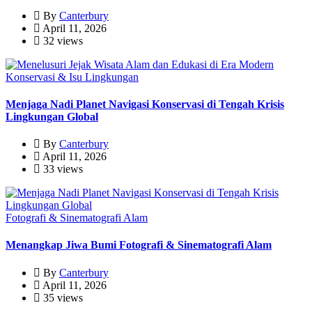
By
Canterbury
April 11, 2026
32 views
Konservasi & Isu Lingkungan
Menjaga Nadi Planet Navigasi Konservasi di Tengah Krisis
Lingkungan Global
By
Canterbury
April 11, 2026
33 views
Fotografi & Sinematografi Alam
Menangkap Jiwa Bumi Fotografi & Sinematografi Alam
By
Canterbury
April 11, 2026
35 views