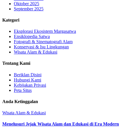
Oktober 2025
September 2025
Kategori
Eksplorasi Ekosistem Margasatwa
Ensiklopedia Satwa
Fotografi & Sinematografi Alam
Konservasi & Isu Lingkungan
Wisata Alam & Edukasi
Tentang Kami
Beriklan Disini
Hubungi Kami
Kebijakan Privasi
Peta Situs
Anda Ketinggalan
Wisata Alam & Edukasi
Menelusuri Jejak Wisata Alam dan Edukasi di Era Modern