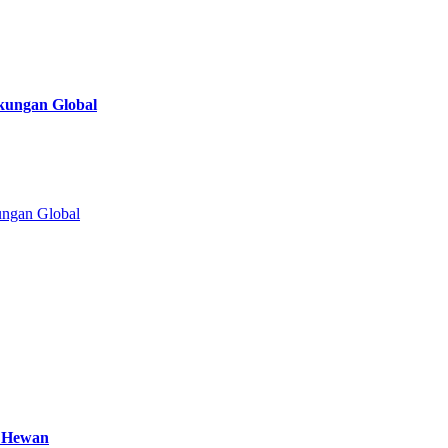
gkungan Global
a Hewan