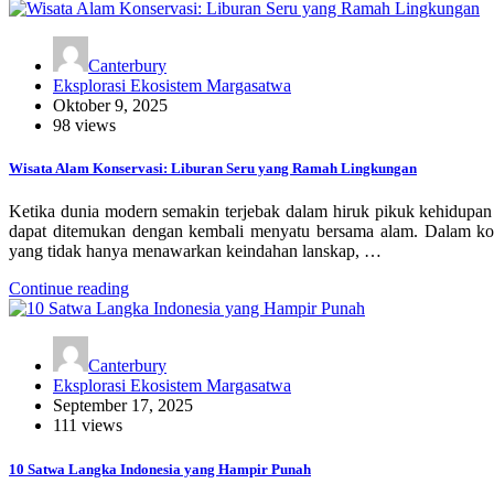
Canterbury
Eksplorasi Ekosistem Margasatwa
Oktober 9, 2025
98 views
Wisata Alam Konservasi: Liburan Seru yang Ramah Lingkungan
Ketika dunia modern semakin terjebak dalam hiruk pikuk kehidupa
dapat ditemukan dengan kembali menyatu bersama alam. Dalam ko
yang tidak hanya menawarkan keindahan lanskap, …
Continue reading
Canterbury
Eksplorasi Ekosistem Margasatwa
September 17, 2025
111 views
10 Satwa Langka Indonesia yang Hampir Punah