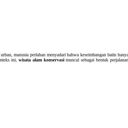
n urban, manusia perlahan menyadari bahwa keseimbangan batin hany
nteks ini,
wisata alam konservasi
muncul sebagai bentuk perjalana