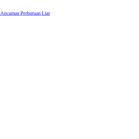
a
Ancaman Perburuan Liar