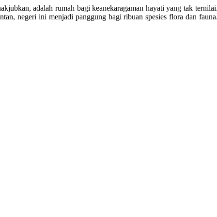
kjubkan, adalah rumah bagi keanekaragaman hayati yang tak ternilai
tan, negeri ini menjadi panggung bagi ribuan spesies flora dan fauna