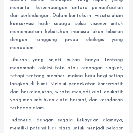
menuntut keseimbangan antara pemanfaatan
dan perlindungan. Dalam konteks ini,
wisata alam
konservasi
hadir sebagai solusi visioner untuk
menjembatani kebutuhan manusia akan hiburan
dengan tanggung jawab ekologis yang
mendalam.
Liburan yang sejati bukan hanya tentang
menambah koleksi foto atau kenangan singkat,
tetapi tentang memberi makna baru bagi setiap
langkah di bumi. Melalui pendekatan konservatif
dan berkelanjutan, wisata menjadi alat edukatif
yang menumbuhkan cinta, hormat, dan kesadaran
terhadap alam.
Indonesia, dengan segala kekayaan alamnya,
memiliki potensi luar biasa untuk menjadi pelopor