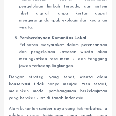
pengelolaan limbah terpadu, dan sistem
tiket digital tanpa kertas dapat
mengurangi dampak ekologis dari kegiatan
wisata.
Pemberdayaan Komunitas Lokal
Pelibatan masyarakat dalam perencanaan
dan pengelolaan kawasan wisata akan
meningkatkan rasa memiliki dan tanggung
jawab terhadap lingkungan.
Dengan strategi yang tepat,
wisata alam
konservasi
tidak hanya menjadi tren sesaat,
melainkan model pembangunan berkelanjutan
yang berakar kuat di tanah Indonesia.
Alam bukanlah sumber daya yang tak terbatas. Ia
adalah sistem kehidupan yang rapuh, yang