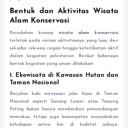
Bentuk dan Aktivitas Wisata
Alam Konservasi
Keindahan konsep
wisata alam konservasi
terletak pada variasi aktivitasnya yang luas, dari
sekadar rekreasi ringan hingga keterlibatan aktif
dalam kegiatan pelestarian. Berikut beberapa
bentuk kegiatan yang umum dilakukan:
1.
Ekowisata di Kawasan Hutan dan
Taman Nasional
Berjalan kaki menyusuri jalur hijau di Taman
Nasional seperti Gunung Leuser atau Tanjung
Puting bukan hanya memberikan pemandangan
memukau, tetapi juga kesempatan menyaksikan
kehidupan satwa liar di habitat aslinya.