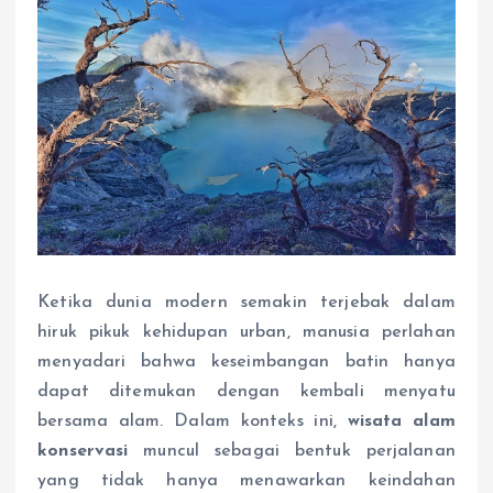
Ketika dunia modern semakin terjebak dalam
hiruk pikuk kehidupan urban, manusia perlahan
menyadari bahwa keseimbangan batin hanya
dapat ditemukan dengan kembali menyatu
bersama alam. Dalam konteks ini,
wisata alam
konservasi
muncul sebagai bentuk perjalanan
yang tidak hanya menawarkan keindahan