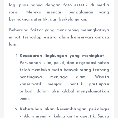
lagi puas hanya dengan foto estetik di media
sosial. Mereka mencari pengalaman yang
bermakna, autentik, dan berkelanjutan.
Beberapa faktor yang mendorong meningkatnya
minat terhadap
wisata alam konservasi
antara
lain:
Kesadaran lingkungan yang meningkat
–
Perubahan iklim, polusi, dan degradasi hutan
telah membuka mata banyak orang tentang
pentingnya menjaga alam. Wisata
konservatif menjadi bentuk partisipasi
pribadi dalam aksi global menyelamatkan
bumi.
Kebutuhan akan keseimbangan psikologis
– Alam memiliki kekuatan terapeutik. Suara