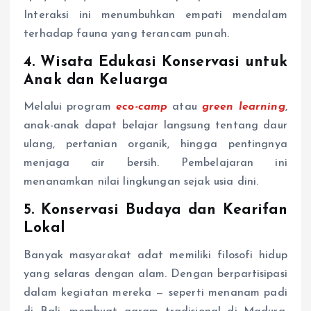
Interaksi ini menumbuhkan empati mendalam
terhadap fauna yang terancam punah.
4.
Wisata Edukasi Konservasi untuk
Anak dan Keluarga
Melalui program
eco-camp
atau
green learning
,
anak-anak dapat belajar langsung tentang daur
ulang, pertanian organik, hingga pentingnya
menjaga air bersih. Pembelajaran ini
menanamkan nilai lingkungan sejak usia dini.
5.
Konservasi Budaya dan Kearifan
Lokal
Banyak masyarakat adat memiliki filosofi hidup
yang selaras dengan alam. Dengan berpartisipasi
dalam kegiatan mereka — seperti menanam padi