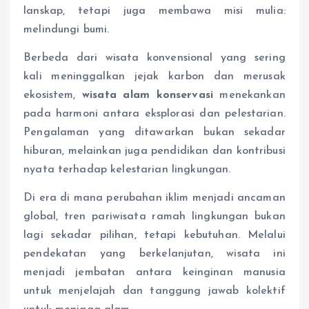
lanskap, tetapi juga membawa misi mulia:
melindungi bumi.
Berbeda dari wisata konvensional yang sering
kali meninggalkan jejak karbon dan merusak
ekosistem,
wisata alam konservasi
menekankan
pada harmoni antara eksplorasi dan pelestarian.
Pengalaman yang ditawarkan bukan sekadar
hiburan, melainkan juga pendidikan dan kontribusi
nyata terhadap kelestarian lingkungan.
Di era di mana perubahan iklim menjadi ancaman
global, tren pariwisata ramah lingkungan bukan
lagi sekadar pilihan, tetapi kebutuhan. Melalui
pendekatan yang berkelanjutan, wisata ini
menjadi jembatan antara keinginan manusia
untuk menjelajah dan tanggung jawab kolektif