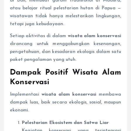
di Bali, membuat garam tradisional di Madura,
atau belajar ritual pelestarian hutan di Papua —
wisatawan tidak hanya melestarikan lingkungan,
tetapi juga kebudayaan.
Setiap aktivitas di dalam
wisata alam konservasi
dirancang untuk menggabungkan kesenangan,
pengetahuan, dan kesadaran ekologis dalam satu
paket pengalaman yang utuh.
Dampak Positif Wisata Alam
Konservasi
Implementasi
wisata alam konservasi
membawa
dampak luas, baik secara ekologis, sosial, maupun
ekonomi.
Pelestarian Ekosistem dan Satwa Liar
Kegiatan konservasi yang terintegrasi