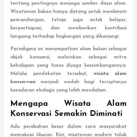
tentang pentingnya menjaga sumber daya alam.
Wisatawan bukan hanya datang untuk menikmati
pemandangan, tetapi juga untuk belajar,
berpartisipasi, dan memberikan kontribusi
langsung terhadap lingkungan yang dikunjungi.
Paradigma ini menempatkan alam bukan sebagai
objek konsumsi, melainkan sebagai mitra
kehidupan yang harus dijaga keseimbangannya.
Melalui pendekatan tersebut,
wisata alam
konservasi
menjadi wadah bagi terciptanya
kesadaran ekologis yang lebih mendalam.
Mengapa Wisata Alam
Konservasi Semakin Diminati
Ada perubahan besar dalam cara masyarakat
memaknai liburan. Kini, wisatawan modern tidak