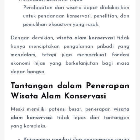
Pendapatan dari wisata dapat dialokasikan
untuk pendanaan konservasi, penelitian, dan
pemulihan ekosistem yang rusak.
Dengan demikian,
wisata alam konservasi
tidak
hanya menciptakan pengalaman pribadi yang
mendalam, tetapi juga memperkuat fondasi
ekonomi hijau yang berkelanjutan bagi masa
depan bangsa.
Tantangan dalam Penerapan
Wisata Alam Konservasi
Meski memiliki potensi besar, penerapan
wisata
alam konservasi
tidak lepas dari tantangan
yang kompleks.
Kurangnya regulasi dan pengawasan
sering