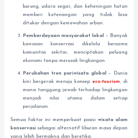
burung, udara segar, dan keheningan hutan
memberi ketenangan yang tidak bisa
ditukar dengan kemewahan urban.
Pemberdayaan masyarakat lokal
– Banyak
kawasan konservasi dikelola bersama
komunitas sekitar, menciptakan peluang
ekonomi tanpa merusak lingkungan.
Perubahan tren pariwisata global
– Dunia
kini bergerak menuju konsep
eco-tourism
, di
mana tanggung jawab terhadap lingkungan
menjadi nilai utama dalam setiap
perjalanan.
Semua faktor ini memperkuat posisi
wisata alam
konservasi
sebagai alternatif liburan masa depan
yang lebih bermakna dan beretika.