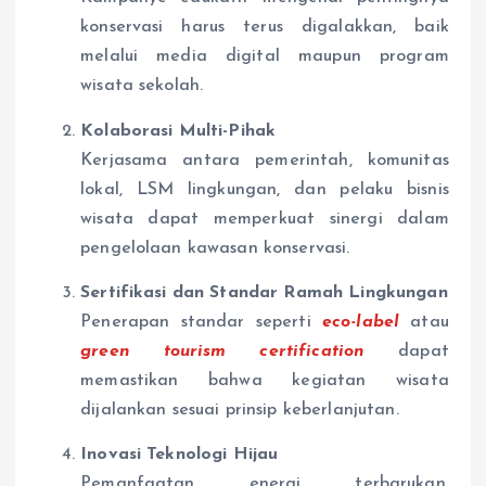
konservasi harus terus digalakkan, baik
melalui media digital maupun program
wisata sekolah.
Kolaborasi Multi-Pihak
Kerjasama antara pemerintah, komunitas
lokal, LSM lingkungan, dan pelaku bisnis
wisata dapat memperkuat sinergi dalam
pengelolaan kawasan konservasi.
Sertifikasi dan Standar Ramah Lingkungan
Penerapan standar seperti
eco-label
atau
green tourism certification
dapat
memastikan bahwa kegiatan wisata
dijalankan sesuai prinsip keberlanjutan.
Inovasi Teknologi Hijau
Pemanfaatan energi terbarukan,