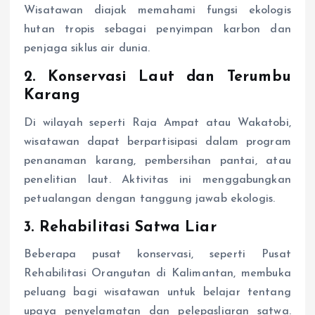
Wisatawan diajak memahami fungsi ekologis
hutan tropis sebagai penyimpan karbon dan
penjaga siklus air dunia.
2.
Konservasi Laut dan Terumbu
Karang
Di wilayah seperti Raja Ampat atau Wakatobi,
wisatawan dapat berpartisipasi dalam program
penanaman karang, pembersihan pantai, atau
penelitian laut. Aktivitas ini menggabungkan
petualangan dengan tanggung jawab ekologis.
3.
Rehabilitasi Satwa Liar
Beberapa pusat konservasi, seperti Pusat
Rehabilitasi Orangutan di Kalimantan, membuka
peluang bagi wisatawan untuk belajar tentang
upaya penyelamatan dan pelepasliaran satwa.