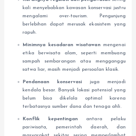
kali menyebabkan kawasan konservasi justru
mengalami over-tourism. Pengunjung
berlebihan dapat merusak ekosistem yang
rapuh.
Minimnya kesadaran wisatawan
mengenai
etika berwisata alam, seperti membuang
sampah sembarangan atau mengganggu
satwa liar, masih menjadi persoalan klasik.
Pendanaan konservasi
juga menjadi
kendala besar. Banyak lokasi potensial yang
belum bisa dikelola optimal karena
terbatasnya sumber dana dan tenaga ahli.
Konflik kepentingan
antara pelaku
pariwisata, pemerintah daerah, dan
masyarakat sekitar sering memperlambat