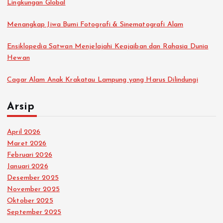
Lingkungan Global
Menangkap Jiwa Bumi Fotografi & Sinematografi Alam
Ensiklopedia Satwan Menjelajahi Keajaiban dan Rahasia Dunia
Hewan
Cagar Alam Anak Krakatau Lampung yang Harus Dilindungi
Arsip
April 2026
Maret 2026
Februari 2026
Januari 2026
Desember 2025
November 2025
Oktober 2025
September 2025