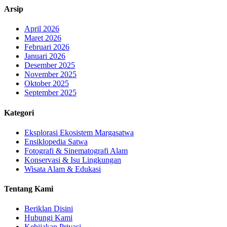
Arsip
April 2026
Maret 2026
Februari 2026
Januari 2026
Desember 2025
November 2025
Oktober 2025
September 2025
Kategori
Eksplorasi Ekosistem Margasatwa
Ensiklopedia Satwa
Fotografi & Sinematografi Alam
Konservasi & Isu Lingkungan
Wisata Alam & Edukasi
Tentang Kami
Beriklan Disini
Hubungi Kami
Kebijakan Privasi