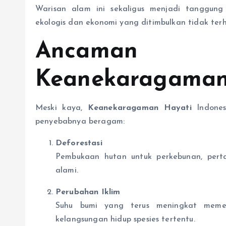
Warisan alam ini sekaligus menjadi tanggung 
ekologis dan ekonomi yang ditimbulkan tidak terh
Ancaman
Keanekaragaman
Meski kaya,
Keanekaragaman Hayati
Indones
penyebabnya beragam:
Deforestasi
Pembukaan hutan untuk perkebunan, per
alami.
Perubahan Iklim
Suhu bumi yang terus meningkat memen
kelangsungan hidup spesies tertentu.