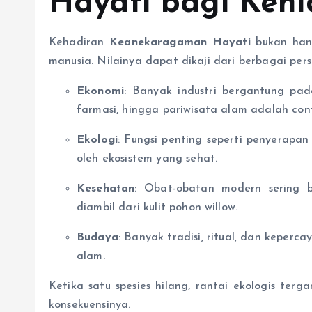
Hayati bagi Keh
Kehadiran
Keanekaragaman Hayati
bukan hany
manusia. Nilainya dapat dikaji dari berbagai pers
Ekonomi
: Banyak industri bergantung pad
farmasi, hingga pariwisata alam adalah con
Ekologi
: Fungsi penting seperti penyerapan 
oleh ekosistem yang sehat.
Kesehatan
: Obat-obatan modern sering b
diambil dari kulit pohon willow.
Budaya
: Banyak tradisi, ritual, dan keper
alam.
Ketika satu spesies hilang, rantai ekologis te
konsekuensinya.