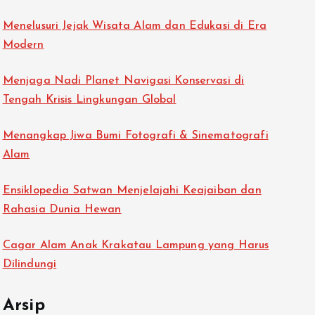
Menelusuri Jejak Wisata Alam dan Edukasi di Era
Modern
Menjaga Nadi Planet Navigasi Konservasi di
Tengah Krisis Lingkungan Global
Menangkap Jiwa Bumi Fotografi & Sinematografi
Alam
Ensiklopedia Satwan Menjelajahi Keajaiban dan
Rahasia Dunia Hewan
Cagar Alam Anak Krakatau Lampung yang Harus
Dilindungi
Arsip