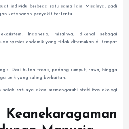
uat individu berbeda satu sama lain. Misalnya, padi
an ketahanan penyakit tertentu.
osistem. Indonesia, misalnya, dikenal sebagai
ibuan spesies endemik yang tidak ditemukan di tempat
ologis. Dari hutan tropis, padang rumput, rawa, hingga
si unik yang saling berkaitan.
n salah satunya akan memengaruhi stabilitas ekologi
eanekaragaman