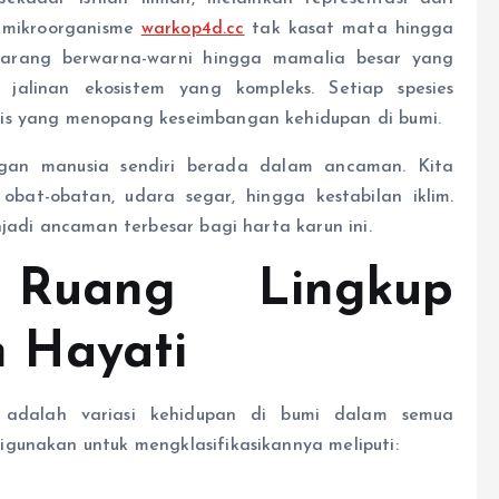
 mikroorganisme
warkop4d.cc
tak kasat mata hingga
karang berwarna-warni hingga mamalia besar yang
jalinan ekosistem yang kompleks. Setiap spesies
gis yang menopang keseimbangan kehidupan di bumi.
ngan manusia sendiri berada dalam ancaman. Kita
obat-obatan, udara segar, hingga kestabilan iklim.
njadi ancaman terbesar bagi harta karun ini.
 Ruang Lingkup
 Hayati
adalah variasi kehidupan di bumi dalam semua
gunakan untuk mengklasifikasikannya meliputi: