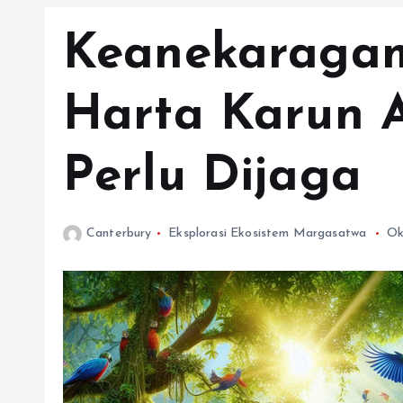
Keanekaragam
Harta Karun 
Perlu Dijaga
Canterbury
Eksplorasi Ekosistem Margasatwa
Ok