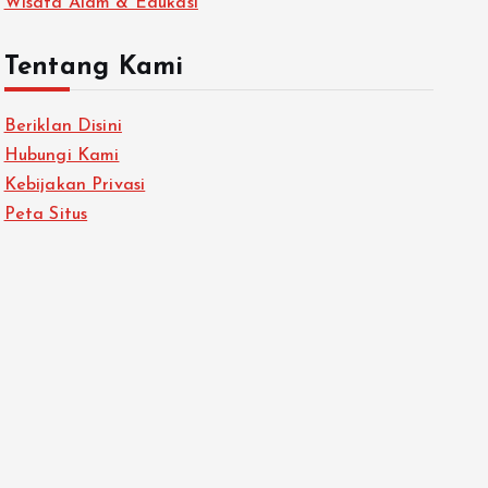
Wisata Alam & Edukasi
Tentang Kami
Beriklan Disini
Hubungi Kami
Kebijakan Privasi
Peta Situs