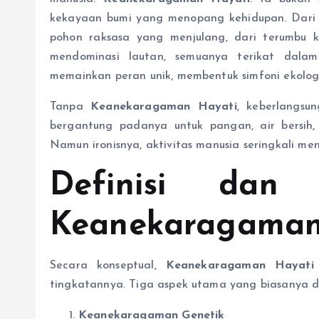
kekayaan bumi yang menopang kehidupan. Dari
pohon raksasa yang menjulang, dari terumbu 
mendominasi lautan, semuanya terikat dalam 
memainkan peran unik, membentuk simfoni ekolo
Tanpa
Keanekaragaman Hayati
, keberlangsu
bergantung padanya untuk pangan, air bersih, 
Namun ironisnya, aktivitas manusia seringkali me
Definisi dan
Keanekaragaman
Secara konseptual,
Keanekaragaman Hayati
tingkatannya. Tiga aspek utama yang biasanya di
Keanekaragaman Genetik