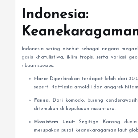
Indonesia:
Keanekaragaman
Indonesia sering disebut sebagai negara megad
garis khatulistiwa, iklim tropis, serta variasi 
ribuan spesies.
Flora
: Diperkirakan terdapat lebih dari 30
seperti Rafflesia arnoldii dan anggrek hitam
Fauna
: Dari komodo, burung cenderawasih
ditemukan di kepulauan nusantara.
Ekosistem Laut
: Segitiga Karang duni
merupakan pusat keanekaragaman laut glob