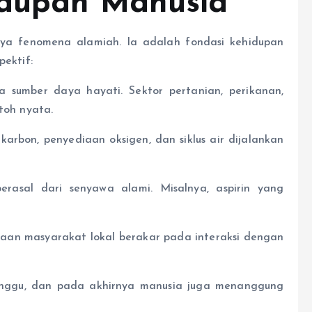
idupan Manusia
a fenomena alamiah. Ia adalah fondasi kehidupan
pektif:
a sumber daya hayati. Sektor pertanian, perikanan,
toh nyata.
karbon, penyediaan oksigen, dan siklus air dijalankan
erasal dari senyawa alami. Misalnya, aspirin yang
cayaan masyarakat lokal berakar pada interaksi dengan
rganggu, dan pada akhirnya manusia juga menanggung