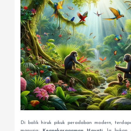
Di balik hiruk pikuk peradaban modern, terdap
manusia:
Keanekaragaman Hayati
. Ia bukan 