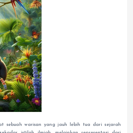
at sebuah warisan yang jauh lebih tua dari sejarah
sekadar istilah ilmiah, melainkan representasi dari