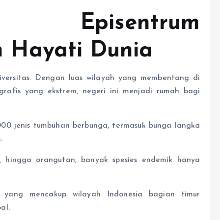
 Episentrum
 Hayati Dunia
iversitas. Dengan luas wilayah yang membentang di
geografis yang ekstrem, negeri ini menjadi rumah bagi
.000 jenis tumbuhan berbunga, termasuk bunga langka
.
, hingga orangutan, banyak spesies endemik hanya
a yang mencakup wilayah Indonesia bagian timur
al.