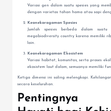
Variasi gen dalam suatu spesies yang memb
dengan varietas tahan hama atau sapi deng
Keanekaragaman Spesies
Jumlah spesies berbeda dalam suatu ek
megabiodiversity country karena memiliki r
lain.
Keanekaragaman Ekosistem
Variasi habitat, komunitas, serta proses ek
ekosistem laut dalam, semuanya memiliki fung
Ketiga dimensi ini saling melengkapi. Kehilanga
secara keseluruhan.
Pentingnya K