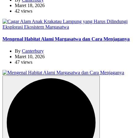
Maret 18, 2026
42 views
Eksplorasi Ekosistem Margasatwa
Mengenal Habitat Alami Margasatwa dan Cara Menjaganya
By
Canterbury
Maret 10, 2026
47 views