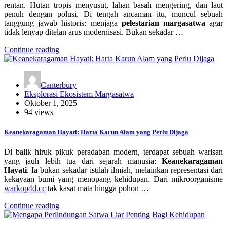
rentan. Hutan tropis menyusut, lahan basah mengering, dan laut
penuh dengan polusi. Di tengah ancaman itu, muncul sebuah
tanggung jawab historis: menjaga
pelestarian margasatwa
agar
tidak lenyap ditelan arus modernisasi. Bukan sekadar …
Continue reading
Canterbury
Eksplorasi Ekosistem Margasatwa
Oktober 1, 2025
94 views
Keanekaragaman Hayati: Harta Karun Alam yang Perlu Dijaga
Di balik hiruk pikuk peradaban modern, terdapat sebuah warisan
yang jauh lebih tua dari sejarah manusia:
Keanekaragaman
Hayati
. Ia bukan sekadar istilah ilmiah, melainkan representasi dari
kekayaan bumi yang menopang kehidupan. Dari mikroorganisme
warkop4d.cc
tak kasat mata hingga pohon …
Continue reading