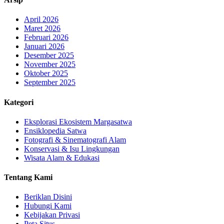
April 2026
Maret 2026
Februari 2026
Januari 2026
Desember 2025
November 2025
Oktober 2025
September 2025
Kategori
Eksplorasi Ekosistem Margasatwa
Ensiklopedia Satwa
Fotografi & Sinematografi Alam
Konservasi & Isu Lingkungan
Wisata Alam & Edukasi
Tentang Kami
Beriklan Disini
Hubungi Kami
Kebijakan Privasi
Peta Situs