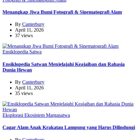
Menangkap Jiwa Bumi Fotografi & Sinematografi Alam
By
Canterbury
April 11, 2026
37 views
Ensiklopedia Satwa
Ensiklopedia Satwan Menjelajahi Keajaiban dan Rahasia
Dunia Hewan
By
Canterbury
April 11, 2026
35 views
Eksplorasi Ekosistem Margasatwa
Cagar Alam Anak Krakatau Lampung yang Harus Dilindungi
By
Canterbury