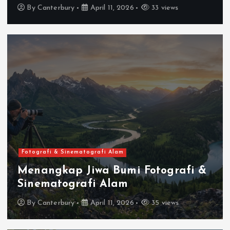
By
Canterbury
April 11, 2026
33 views
Fotografi & Sinematografi Alam
Menangkap Jiwa Bumi Fotografi &
Sinematografi Alam
By
Canterbury
April 11, 2026
35 views