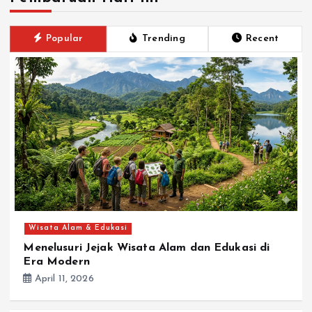
Popular
Trending
Recent
Wisata Alam & Edukasi
Menelusuri Jejak Wisata Alam dan Edukasi di
Era Modern
April 11, 2026