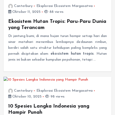
Canterbury
Eksplorasi Ekosistem Margasatwa
Oktober 11, 2025
88 views
Ekosistem Hutan Tropis: Paru-Paru Dunia
yang Terancam
Di jantung bumi, di mana hujan turun hampir setiap hari dan
sinar matahari menembus lembapnya dedaunan rimbun,
berdiri salah satu struktur kehidupan paling kompleks yang
pernah diciptakan alam:
ekosistem hutan tropis
. Hutan
jenis ini bukan sekadar kumpulan pepohonan, tetapi …
Canterbury
Eksplorasi Ekosistem Margasatwa
Oktober 10, 2025
98 views
10 Spesies Langka Indonesia yang
Hampir Punah