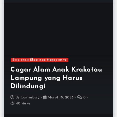
Eksplorasi Ekosistem Margasatwa
Cagar Alam Anak Krakatau
Lampung yang Harus
Dilindungi
By
Canterbury
Maret 18, 2026
0
40 views