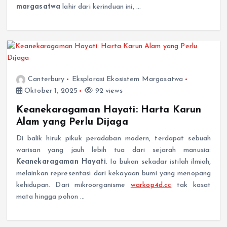
margasatwa
lahir dari kerinduan ini, …
Canterbury
Eksplorasi Ekosistem Margasatwa
Oktober 1, 2025
92 views
Keanekaragaman Hayati: Harta Karun
Alam yang Perlu Dijaga
Di balik hiruk pikuk peradaban modern, terdapat sebuah
warisan yang jauh lebih tua dari sejarah manusia:
Keanekaragaman Hayati
. Ia bukan sekadar istilah ilmiah,
melainkan representasi dari kekayaan bumi yang menopang
kehidupan. Dari mikroorganisme
warkop4d.cc
tak kasat
mata hingga pohon …