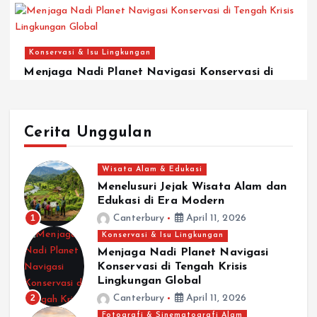
Konservasi & Isu Lingkungan
Menjaga Nadi Planet Navigasi Konservasi di
Tengah Krisis Lingkungan Global
April 11, 2026
Cerita Unggulan
Wisata Alam & Edukasi
Menelusuri Jejak Wisata Alam dan
Edukasi di Era Modern
1
Canterbury
April 11, 2026
Konservasi & Isu Lingkungan
Menjaga Nadi Planet Navigasi
Konservasi di Tengah Krisis
Lingkungan Global
2
Canterbury
April 11, 2026
Fotografi & Sinematografi Alam
Fotografi & Sinematografi Alam