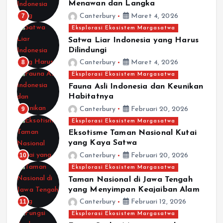
Menawan dan Langka
7
Canterbury
Maret 4, 2026
Eksplorasi Ekosistem Margasatwa
Satwa Liar Indonesia yang Harus
Dilindungi
8
Canterbury
Maret 4, 2026
Eksplorasi Ekosistem Margasatwa
Fauna Asli Indonesia dan Keunikan
Habitatnya
9
Canterbury
Februari 20, 2026
Eksplorasi Ekosistem Margasatwa
Eksotisme Taman Nasional Kutai
yang Kaya Satwa
10
Canterbury
Februari 20, 2026
Eksplorasi Ekosistem Margasatwa
Taman Nasional di Jawa Tengah
yang Menyimpan Keajaiban Alam
11
Canterbury
Februari 12, 2026
Eksplorasi Ekosistem Margasatwa