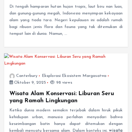
Di tengah hamparan hutan hujan tropis, laut biru nan luas,
dan gunung-gunung megah, Indonesia menyimpan kekayaan
alam yang tiada tara. Negeri kepulauan ini adalah rumah
bagi ribuan jenis flora dan fauna yang tak ditemukan di
tempat lain di dunia. Namun, …
Canterbury
Eksplorasi Ekosistem Margasatwa
Oktober 9, 2025
98 views
Wisata Alam Konservasi: Liburan Seru
yang Ramah Lingkungan
Ketika dunia modern semakin terjebak dalam hiruk pikuk
kehidupan urban, manusia perlahan menyadari bahwa
keseimbangan batin hanya dapat ditemukan dengan
kembali menyatu bersama alam. Dalam konteks ini,
wisata