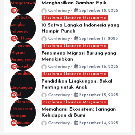
Menghasilkan Gambar Epik
40
Canterbury
September 18, 2025
Eksplorasi Ekosistem Margasatwa
10 Satwa Langka Indonesia yang
Hampir Punah
41
Canterbury
September 17, 2025
Eksplorasi Ekosistem Margasatwa
Fenomena Migrasi Burung yang
Menakjubkan
42
Canterbury
September 16, 2025
Eksplorasi Ekosistem Margasatwa
Pendidikan Lingkungan: Bekal
Penting untuk Anak
43
Canterbury
September 15, 2025
Eksplorasi Ekosistem Margasatwa
Memahami Ekosistem: Jaringan
Kehidupan di Bumi
44
Canterbury
September 14, 2025