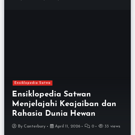
Ensiklopedia Satwa
Ensiklopedia Satwan
Menjelajahi Keajaiban dan
Rahasia Dunia Hewan
By
Canterbury
April 11, 2026
0
33 views