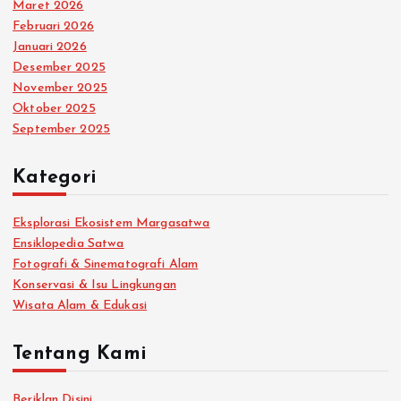
Maret 2026
p
Februari 2026
Januari 2026
o
Desember 2025
November 2025
s
Oktober 2025
September 2025
Kategori
Eksplorasi Ekosistem Margasatwa
Ensiklopedia Satwa
Fotografi & Sinematografi Alam
Konservasi & Isu Lingkungan
Wisata Alam & Edukasi
Tentang Kami
Beriklan Disini