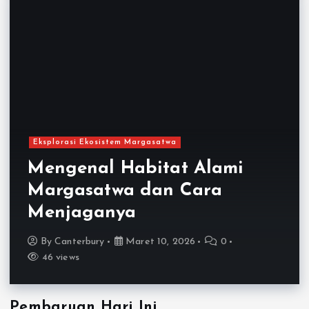
Eksplorasi Ekosistem Margasatwa
Mengenal Habitat Alami
Margasatwa dan Cara
Menjaganya
By
Canterbury
Maret 10, 2026
0
46 views
Pembaruan Hari Ini