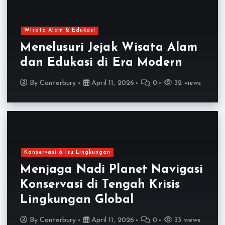
Wisata Alam & Edukasi
Menelusuri Jejak Wisata Alam
dan Edukasi di Era Modern
By
Canterbury
April 11, 2026
0
32 views
Konservasi & Isu Lingkungan
Menjaga Nadi Planet Navigasi
Konservasi di Tengah Krisis
Lingkungan Global
By
Canterbury
April 11, 2026
0
33 views